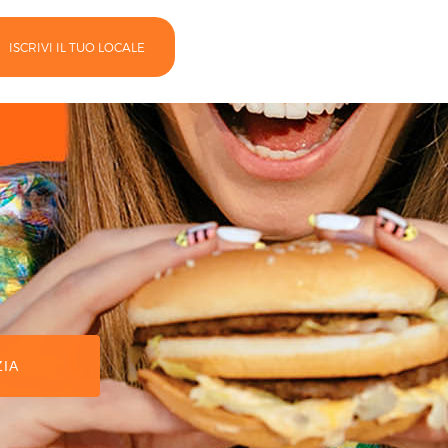
ISCRIVI IL TUO LOCALE
ZIA