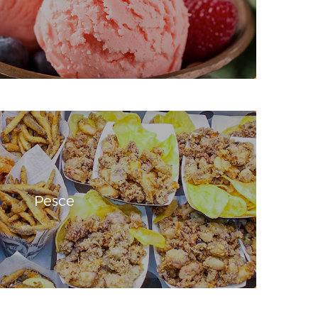
Pesce