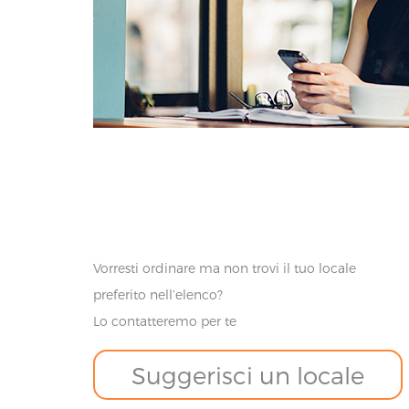
Vorresti ordinare ma non trovi il tuo locale
preferito nell’elenco?
Lo contatteremo per te
Suggerisci un locale