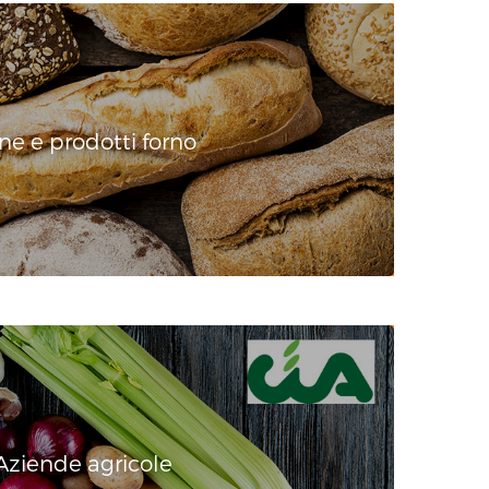
ne e prodotti forno
Aziende agricole