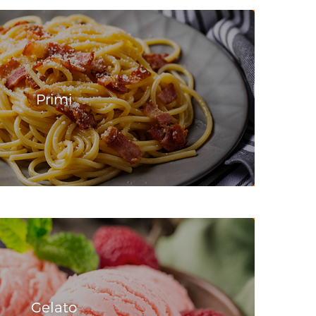
Primi
Gelato