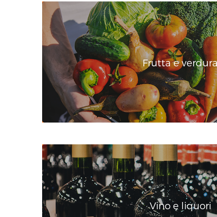
Frutta e verdur
Vino e liquori