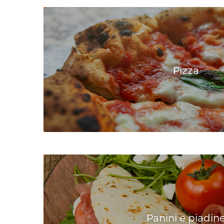
Pizza
Panini e piadin